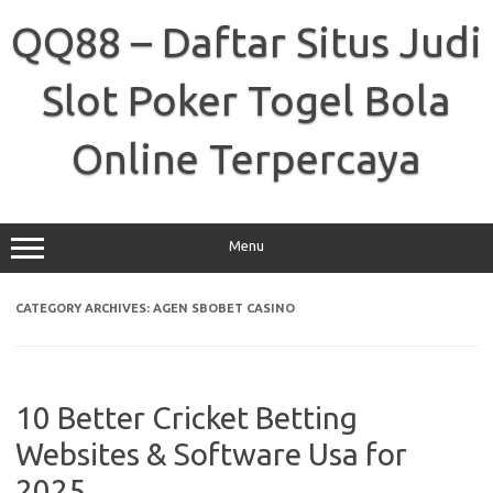
Skip
to
QQ88 – Daftar Situs Judi
content
Slot Poker Togel Bola
Online Terpercaya
Menu
CATEGORY ARCHIVES:
AGEN SBOBET CASINO
10 Better Cricket Betting
Websites & Software Usa for
2025