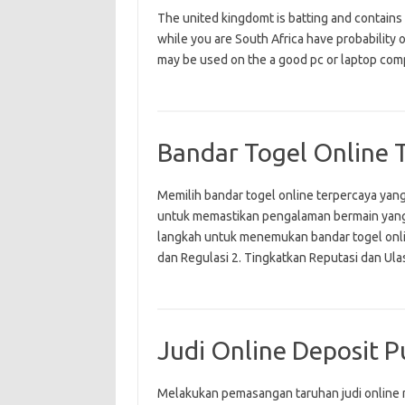
The united kingdomt is batting and contains 
while you are South Africa have probability 
may be used on the a good pc or laptop comp
Bandar Togel Online T
Memilih bandar togel online terpercaya yang
untuk memastikan pengalaman bermain yang a
langkah untuk menemukan bandar togel online
dan Regulasi 2. Tingkatkan Reputasi dan Ula
Judi Online Deposit 
Melakukan pemasangan taruhan judi online