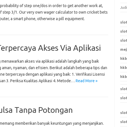
probability of step one/dos in order to get another work at,
Jud
of step 3/1. Our very own wager calculator to own cricket bets
uter, a smart phone, otherwise a pill equipment.
slo
slo
slo
erpercaya Akses Via Aplikasi
mej
hk
 menawarkan akses via aplikasi adalah langkah yang baik
man, nyaman, dan efisien. Berikut adalah beberapa tips dan
hk
 terpercaya dengan aplikasi yang baik: 1. Verifikasi Lisensi
hk
san 3. Periksa Kualitas Aplikasi 4. Metode…
Read More »
slo
slo
Pulsa Tanpa Potongan
slo
slo
 memang memberikan banyak keuntungan yang menjanjikan.