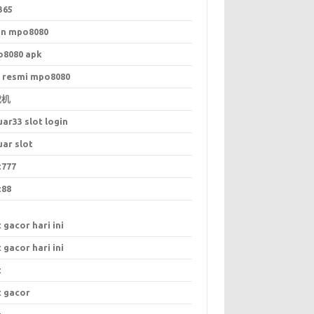
365
in mpo8080
8080 apk
k resmi mpo8080
虎机
uar33 slot login
uar slot
t777
t88
t gacor hari ini
t gacor hari ini
t
t gacor