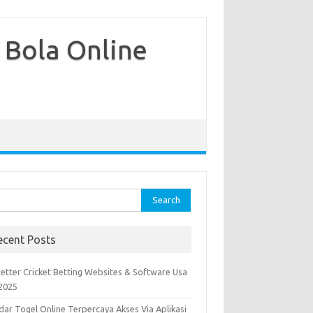
 Bola Online
rch
ecent Posts
Better Cricket Betting Websites & Software Usa
 2025
dar Togel Online Terpercaya Akses Via Aplikasi