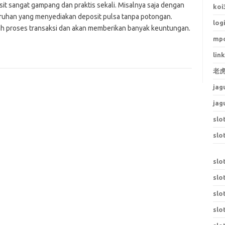
it sangat gampang dan praktis sekali. Misalnya saja dengan
koi
taruhan yang menyediakan deposit pulsa tanpa potongan.
log
h proses transaksi dan akan memberikan banyak keuntungan.
mpo
lin
老
jag
jag
slo
slo
slo
slo
slo
slo