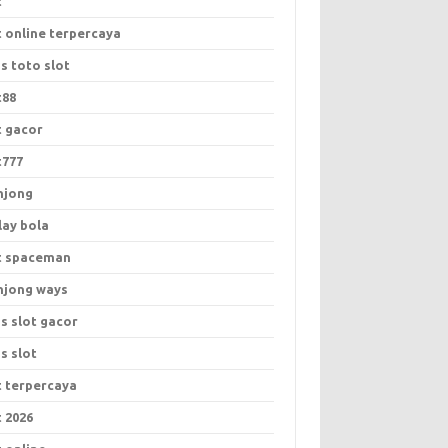
t
t online terpercaya
us toto slot
t88
t gacor
t777
hjong
lay bola
t spaceman
jong ways
us slot gacor
us slot
t terpercaya
t 2026