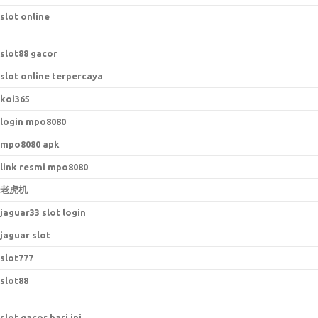
slot online
slot88 gacor
slot online terpercaya
koi365
login mpo8080
mpo8080 apk
link resmi mpo8080
老虎机
jaguar33 slot login
jaguar slot
slot777
slot88
slot gacor hari ini