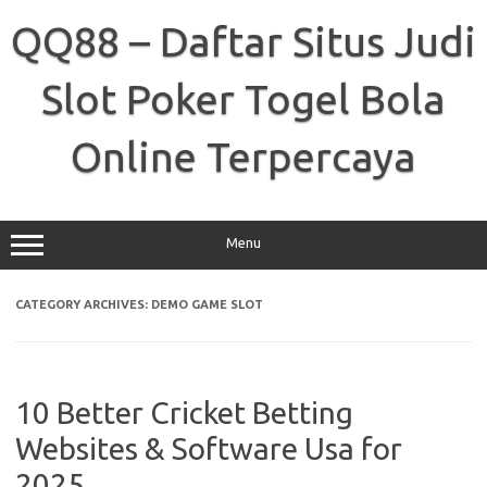
Skip
to
QQ88 – Daftar Situs Judi
content
Slot Poker Togel Bola
Online Terpercaya
Menu
CATEGORY ARCHIVES:
DEMO GAME SLOT
10 Better Cricket Betting
Websites & Software Usa for
2025