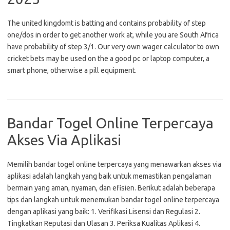
The united kingdomt is batting and contains probability of step
one/dos in order to get another work at, while you are South Africa
have probability of step 3/1. Our very own wager calculator to own
cricket bets may be used on the a good pc or laptop computer, a
smart phone, otherwise a pill equipment.
Bandar Togel Online Terpercaya
Akses Via Aplikasi
Memilih bandar togel online terpercaya yang menawarkan akses via
aplikasi adalah langkah yang baik untuk memastikan pengalaman
bermain yang aman, nyaman, dan efisien. Berikut adalah beberapa
tips dan langkah untuk menemukan bandar togel online terpercaya
dengan aplikasi yang baik: 1. Verifikasi Lisensi dan Regulasi 2.
Tingkatkan Reputasi dan Ulasan 3. Periksa Kualitas Aplikasi 4.