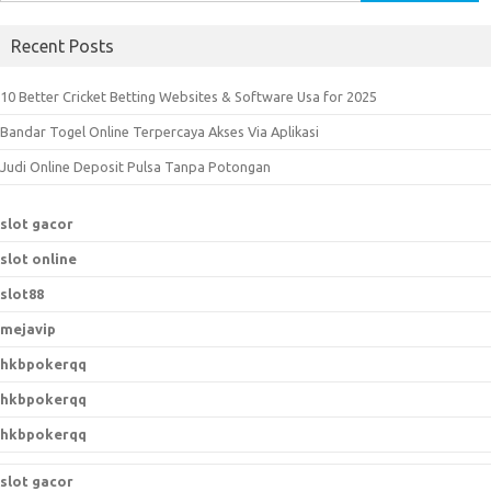
e
a
Recent Posts
r
c
10 Better Cricket Betting Websites & Software Usa for 2025
h
Bandar Togel Online Terpercaya Akses Via Aplikasi
f
o
Judi Online Deposit Pulsa Tanpa Potongan
r
:
slot gacor
slot online
slot88
mejavip
hkbpokerqq
hkbpokerqq
hkbpokerqq
slot gacor