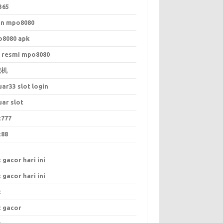
365
in mpo8080
8080 apk
k resmi mpo8080
虎机
uar33 slot login
uar slot
t777
t88
t gacor hari ini
t gacor hari ini
t
t gacor