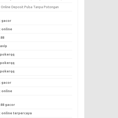
i Online Deposit Pulsa Tanpa Potongan
t gacor
t online
t88
avip
bpokerqq
bpokerqq
bpokerqq
t gacor
t online
t88 gacor
t online terpercaya