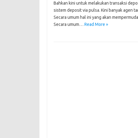
Bahkan kini untuk melakukan transaksi depos
sistem deposit via pulsa. Kini banyak agen 
Secara umum hal ini yang akan mempermuda
Secara umum…
Read More »