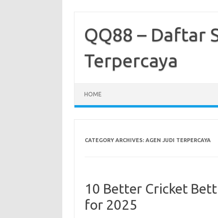
Skip
to
content
QQ88 – Daftar S
Terpercaya
HOME
CATEGORY ARCHIVES:
AGEN JUDI TERPERCAYA
10 Better Cricket Bet
for 2025