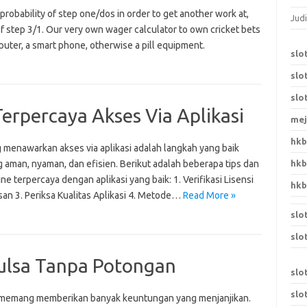
probability of step one/dos in order to get another work at,
Jud
of step 3/1. Our very own wager calculator to own cricket bets
uter, a smart phone, otherwise a pill equipment.
slo
slo
slo
erpercaya Akses Via Aplikasi
mej
hk
 menawarkan akses via aplikasi adalah langkah yang baik
man, nyaman, dan efisien. Berikut adalah beberapa tips dan
hk
 terpercaya dengan aplikasi yang baik: 1. Verifikasi Lisensi
hk
san 3. Periksa Kualitas Aplikasi 4. Metode…
Read More »
slo
slo
Pulsa Tanpa Potongan
slo
slo
 memang memberikan banyak keuntungan yang menjanjikan.