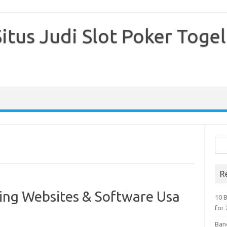
itus Judi Slot Poker Togel
Sea
for:
R
ting Websites & Software Usa
10 
for
Ban