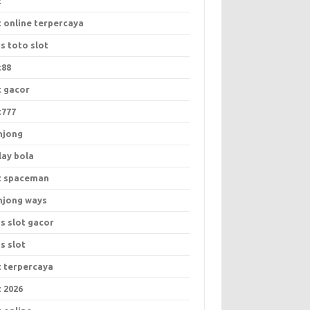
t
t online terpercaya
us toto slot
t88
t gacor
t777
hjong
lay bola
t spaceman
jong ways
us slot gacor
us slot
t terpercaya
t 2026