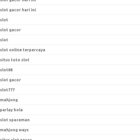
slot gacor hari ini
slot
slot gacor
slot
slot online terpercaya
situs toto slot
slot88
slot gacor
slot777
mahjong
parlay bola
slot spaceman
mahjong ways
situs slot gacor