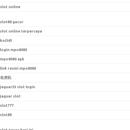
slot online
slot88 gacor
slot online terpercaya
koi365
login mpo8080
mpo8080 apk
link resmi mpo8080
老虎机
jaguar33 slot login
jaguar slot
slot777
slot88
slot gacor hari ini