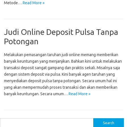
Metode…
Read More »
Judi Online Deposit Pulsa Tanpa
Potongan
Melakukan pemasangan taruhan judi online memang memberikan
banyak keuntungan yang menjanjikan. Bahkan kini untuk melakukan
transaksi deposit sangat gampang dan praktis sekali. Misalnya saja
dengan sistem deposit via pulsa. Kini banyak agen taruhan yang
menyediakan deposit pulsa tanpa potongan. Secara umum hal ini
yang akan mempermudah proses transaksi dan akan memberikan
banyak keuntungan. Secara umum…
Read More »
S