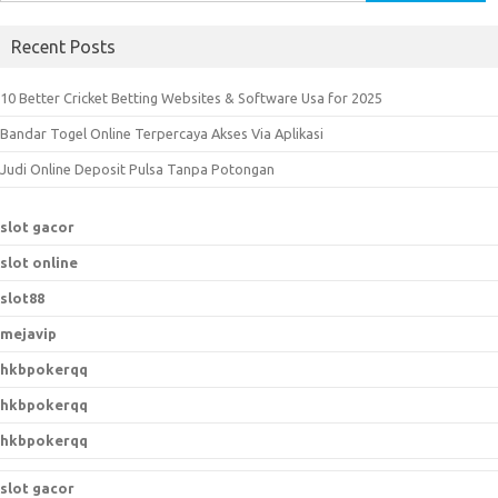
e
a
Recent Posts
r
c
10 Better Cricket Betting Websites & Software Usa for 2025
h
Bandar Togel Online Terpercaya Akses Via Aplikasi
f
o
Judi Online Deposit Pulsa Tanpa Potongan
r
:
slot gacor
slot online
slot88
mejavip
hkbpokerqq
hkbpokerqq
hkbpokerqq
slot gacor