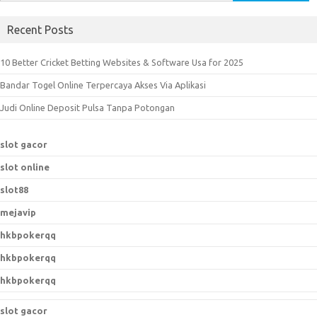
e
a
Recent Posts
r
c
10 Better Cricket Betting Websites & Software Usa for 2025
h
Bandar Togel Online Terpercaya Akses Via Aplikasi
f
o
Judi Online Deposit Pulsa Tanpa Potongan
r
:
slot gacor
slot online
slot88
mejavip
hkbpokerqq
hkbpokerqq
hkbpokerqq
slot gacor