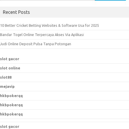
e
a
Recent Posts
r
c
10 Better Cricket Betting Websites & Software Usa for 2025
h
Bandar Togel Online Terpercaya Akses Via Aplikasi
f
o
Judi Online Deposit Pulsa Tanpa Potongan
r
:
slot gacor
slot online
slot88
mejavip
hkbpokerqq
hkbpokerqq
hkbpokerqq
slot gacor