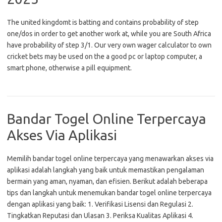
The united kingdomt is batting and contains probability of step
one/dos in order to get another work at, while you are South Africa
have probability of step 3/1. Our very own wager calculator to own
cricket bets may be used on the a good pc or laptop computer, a
smart phone, otherwise a pill equipment.
Bandar Togel Online Terpercaya
Akses Via Aplikasi
Memilih bandar togel online terpercaya yang menawarkan akses via
aplikasi adalah langkah yang baik untuk memastikan pengalaman
bermain yang aman, nyaman, dan efisien. Berikut adalah beberapa
tips dan langkah untuk menemukan bandar togel online terpercaya
dengan aplikasi yang baik: 1. Verifikasi Lisensi dan Regulasi 2.
Tingkatkan Reputasi dan Ulasan 3. Periksa Kualitas Aplikasi 4.