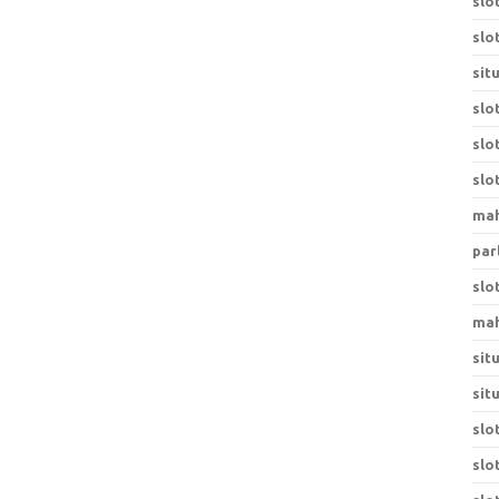
slo
slo
sit
slo
slo
slo
ma
par
slo
mah
sit
sit
slo
slo