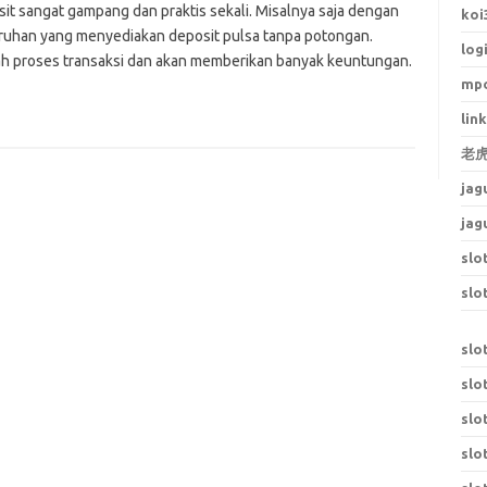
it sangat gampang dan praktis sekali. Misalnya saja dengan
koi
taruhan yang menyediakan deposit pulsa tanpa potongan.
log
h proses transaksi dan akan memberikan banyak keuntungan.
mpo
lin
老
jag
jag
slo
slo
slo
slo
slo
slo