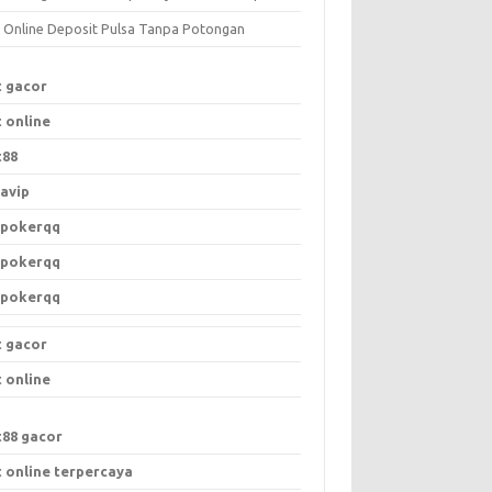
i Online Deposit Pulsa Tanpa Potongan
t gacor
t online
t88
avip
bpokerqq
bpokerqq
bpokerqq
t gacor
t online
t88 gacor
t online terpercaya