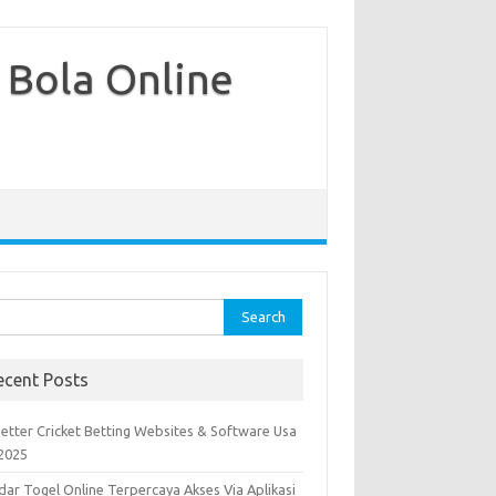
 Bola Online
rch
ecent Posts
Better Cricket Betting Websites & Software Usa
 2025
dar Togel Online Terpercaya Akses Via Aplikasi