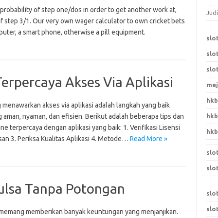
probability of step one/dos in order to get another work at,
Jud
of step 3/1. Our very own wager calculator to own cricket bets
uter, a smart phone, otherwise a pill equipment.
slo
slo
slo
erpercaya Akses Via Aplikasi
mej
hk
 menawarkan akses via aplikasi adalah langkah yang baik
man, nyaman, dan efisien. Berikut adalah beberapa tips dan
hk
 terpercaya dengan aplikasi yang baik: 1. Verifikasi Lisensi
hk
san 3. Periksa Kualitas Aplikasi 4. Metode…
Read More »
slo
slo
Pulsa Tanpa Potongan
slo
slo
 memang memberikan banyak keuntungan yang menjanjikan.