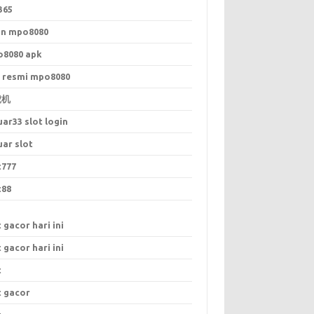
365
in mpo8080
8080 apk
k resmi mpo8080
虎机
uar33 slot login
uar slot
t777
t88
t gacor hari ini
t gacor hari ini
t
t gacor