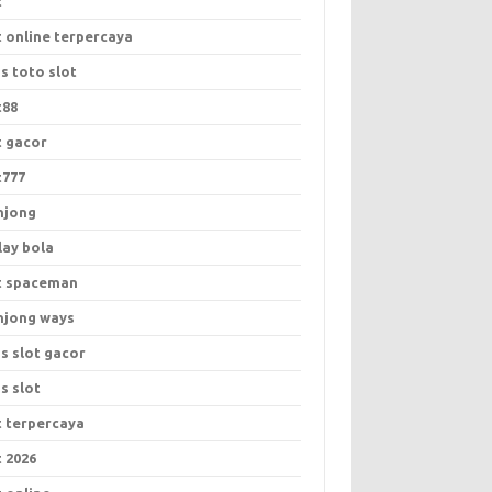
t
t online terpercaya
us toto slot
t88
t gacor
t777
hjong
lay bola
t spaceman
jong ways
us slot gacor
us slot
t terpercaya
t 2026