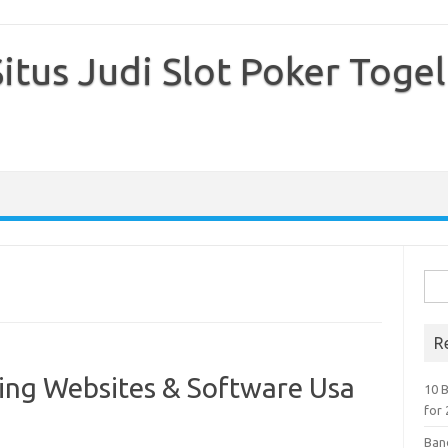
itus Judi Slot Poker Togel
Sea
for:
R
ting Websites & Software Usa
10 
for
Ban