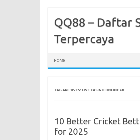
Skip
to
content
QQ88 – Daftar S
Terpercaya
HOME
TAG ARCHIVES:
LIVE CASINO ONLINE 68
10 Better Cricket Bet
for 2025