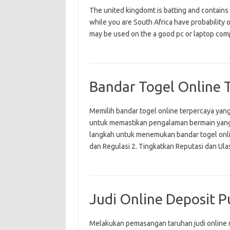
The united kingdomt is batting and contains 
while you are South Africa have probability 
may be used on the a good pc or laptop comp
Bandar Togel Online T
Memilih bandar togel online terpercaya yang
untuk memastikan pengalaman bermain yang a
langkah untuk menemukan bandar togel online
dan Regulasi 2. Tingkatkan Reputasi dan Ula
Judi Online Deposit 
Melakukan pemasangan taruhan judi online