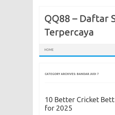
Skip
to
content
QQ88 – Daftar S
Terpercaya
HOME
CATEGORY ARCHIVES:
BANDAR JUDI 7
10 Better Cricket Bet
for 2025