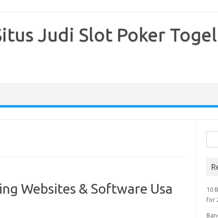
itus Judi Slot Poker Togel
Sea
for:
R
ting Websites & Software Usa
10 
for
Ban