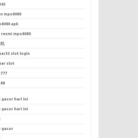
365
in mpo8080
8080 apk
k resmi mpo8080
虎机
uar33 slot login
uar slot
t777
t88
t gacor hari ini
t gacor hari ini
t
t gacor