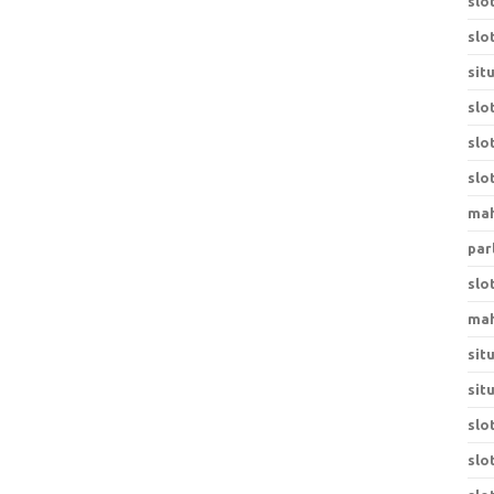
slo
slo
sit
slo
slo
slo
ma
par
slo
mah
sit
sit
slo
slo