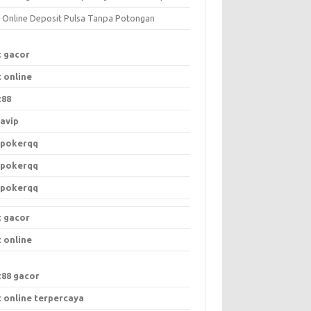
i Online Deposit Pulsa Tanpa Potongan
t gacor
t online
t88
avip
bpokerqq
bpokerqq
bpokerqq
t gacor
t online
t88 gacor
t online terpercaya