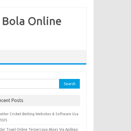
 Bola Online
rch
ecent Posts
Better Cricket Betting Websites & Software Usa
 2025
dar Togel Online Terpercaya Akses Via Aplikasi