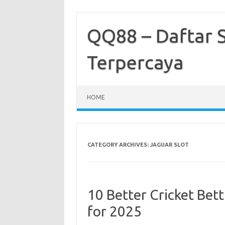
Skip
to
content
QQ88 – Daftar S
Terpercaya
HOME
CATEGORY ARCHIVES:
JAGUAR SLOT
10 Better Cricket Bet
for 2025