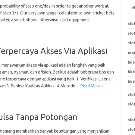
probability of step one/dos in order to get another work at,
Jud
of step 3/1. Our very own wager calculator to own cricket bets
uter, a smart phone, otherwise a pill equipment.
slo
slo
slo
erpercaya Akses Via Aplikasi
mej
hk
 menawarkan akses via aplikasi adalah langkah yang baik
man, nyaman, dan efisien. Berikut adalah beberapa tips dan
hk
 terpercaya dengan aplikasi yang baik: 1. Verifikasi Lisensi
hk
san 3. Periksa Kualitas Aplikasi 4. Metode…
Read More »
slo
slo
Pulsa Tanpa Potongan
slo
slo
 memang memberikan banyak keuntungan yang menjanjikan.