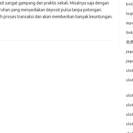
it sangat gampang dan praktis sekali. Misalnya saja dengan
koi
taruhan yang menyediakan deposit pulsa tanpa potongan.
log
h proses transaksi dan akan memberikan banyak keuntungan.
mpo
lin
老
jag
jag
slo
slo
slo
slo
slo
slo