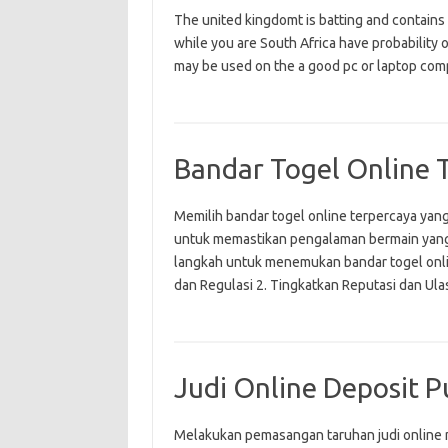
The united kingdomt is batting and contains 
while you are South Africa have probability 
may be used on the a good pc or laptop comp
Bandar Togel Online T
Memilih bandar togel online terpercaya yang
untuk memastikan pengalaman bermain yang a
langkah untuk menemukan bandar togel online
dan Regulasi 2. Tingkatkan Reputasi dan Ula
Judi Online Deposit 
Melakukan pemasangan taruhan judi online