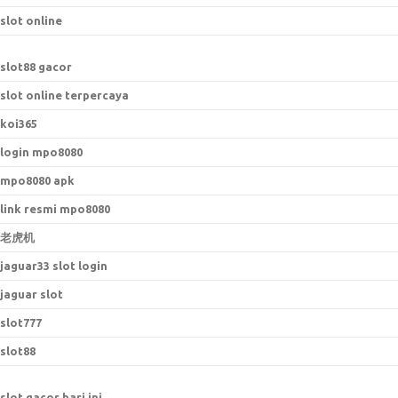
slot online
slot88 gacor
slot online terpercaya
koi365
login mpo8080
mpo8080 apk
link resmi mpo8080
老虎机
jaguar33 slot login
jaguar slot
slot777
slot88
slot gacor hari ini