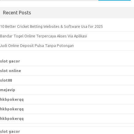
e
a
Recent Posts
r
c
10 Better Cricket Betting Websites & Software Usa for 2025
h
Bandar Togel Online Terpercaya Akses Via Aplikasi
f
o
Judi Online Deposit Pulsa Tanpa Potongan
r
:
slot gacor
slot online
slot88
mejavip
hkbpokerqq
hkbpokerqq
hkbpokerqq
slot gacor