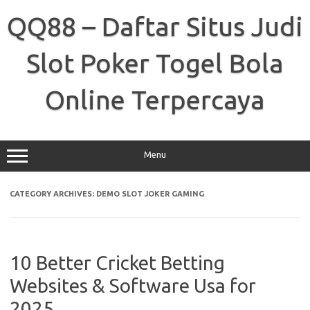
Skip
to
QQ88 – Daftar Situs Judi
content
Slot Poker Togel Bola
Online Terpercaya
Menu
CATEGORY ARCHIVES:
DEMO SLOT JOKER GAMING
10 Better Cricket Betting
Websites & Software Usa for
2025