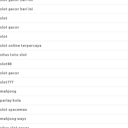
slot gacor hari ini
slot
slot gacor
slot
slot online terpercaya
situs toto slot
slot88
slot gacor
slot777
mahjong
parlay bola
slot spaceman
mahjong ways
situs slot gacor