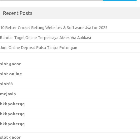
e
a
Recent Posts
r
c
10 Better Cricket Betting Websites & Software Usa for 2025
h
Bandar Togel Online Terpercaya Akses Via Aplikasi
f
o
Judi Online Deposit Pulsa Tanpa Potongan
r
:
slot gacor
slot online
slot88
mejavip
hkbpokerqq
hkbpokerqq
hkbpokerqq
slot gacor