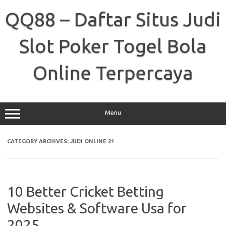
Skip
to
QQ88 – Daftar Situs Judi
content
Slot Poker Togel Bola
Online Terpercaya
Menu
CATEGORY ARCHIVES:
JUDI ONLINE 21
10 Better Cricket Betting
Websites & Software Usa for
2025