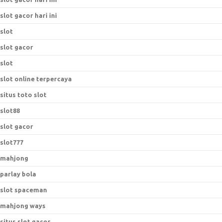
slot gacor hari ini
slot
slot gacor
slot
slot online terpercaya
situs toto slot
slot88
slot gacor
slot777
mahjong
parlay bola
slot spaceman
mahjong ways
situs slot gacor