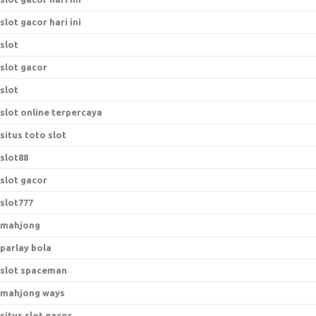
slot gacor hari ini
slot
slot gacor
slot
slot online terpercaya
situs toto slot
slot88
slot gacor
slot777
mahjong
parlay bola
slot spaceman
mahjong ways
situs slot gacor