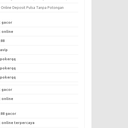
i Online Deposit Pulsa Tanpa Potongan
t gacor
t online
t88
avip
bpokerqq
bpokerqq
bpokerqq
t gacor
t online
t88 gacor
t online terpercaya