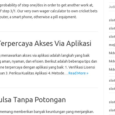
probability of step one/dos in order to get another work at,
Jud
of step 3/1. Our very own wager calculator to own cricket bets
uter, a smart phone, otherwise a pill equipment.
slo
slo
slo
erpercaya Akses Via Aplikasi
mej
hk
 menawarkan akses via aplikasi adalah langkah yang baik
man, nyaman, dan efisien. Berikut adalah beberapa tips dan
hk
 terpercaya dengan aplikasi yang baik: 1. Verifikasi Lisensi
hk
san 3. Periksa Kualitas Aplikasi 4. Metode…
Read More »
slo
slo
Pulsa Tanpa Potongan
slo
slo
 memang memberikan banyak keuntungan yang menjanjikan.