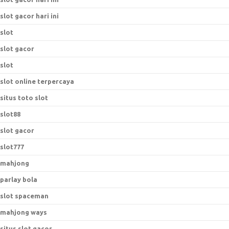
slot gacor hari ini
slot
slot gacor
slot
slot online terpercaya
situs toto slot
slot88
slot gacor
slot777
mahjong
parlay bola
slot spaceman
mahjong ways
situs slot gacor