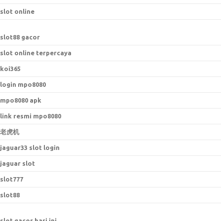
slot online
slot88 gacor
slot online terpercaya
koi365
login mpo8080
mpo8080 apk
link resmi mpo8080
老虎机
jaguar33 slot login
jaguar slot
slot777
slot88
slot gacor hari ini