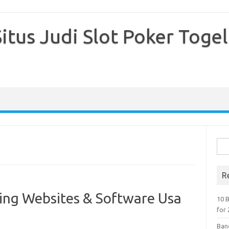
itus Judi Slot Poker Togel
Sea
for:
R
ting Websites & Software Usa
10 
for
Ban