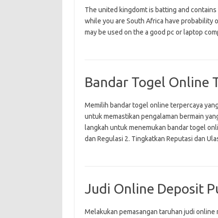
The united kingdomt is batting and contains 
while you are South Africa have probability 
may be used on the a good pc or laptop comp
Bandar Togel Online T
Memilih bandar togel online terpercaya yang
untuk memastikan pengalaman bermain yang a
langkah untuk menemukan bandar togel online
dan Regulasi 2. Tingkatkan Reputasi dan Ula
Judi Online Deposit 
Melakukan pemasangan taruhan judi online