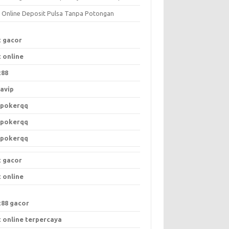
i Online Deposit Pulsa Tanpa Potongan
t gacor
t online
t88
avip
bpokerqq
bpokerqq
bpokerqq
t gacor
t online
t88 gacor
t online terpercaya