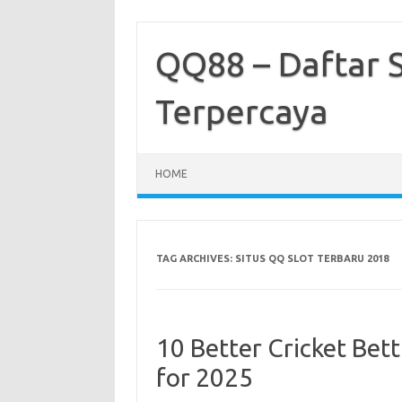
Skip
to
content
QQ88 – Daftar S
Terpercaya
HOME
TAG ARCHIVES:
SITUS QQ SLOT TERBARU 2018
10 Better Cricket Bet
for 2025