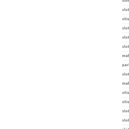
slo
slo
sit
slo
slo
slo
ma
par
slo
mah
sit
sit
slo
slo