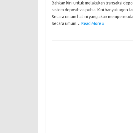
Bahkan kini untuk melakukan transaksi depos
sistem deposit via pulsa. Kini banyak agen 
Secara umum hal ini yang akan mempermuda
Secara umum…
Read More »