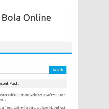
 Bola Online
rch
ecent Posts
Better Cricket Betting Websites & Software Usa
 2025
dar Togel Online Terpercaya Akses Via Aplikasi