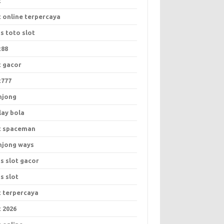
t
t online terpercaya
us toto slot
t88
t gacor
t777
hjong
lay bola
t spaceman
jong ways
us slot gacor
us slot
t terpercaya
t 2026