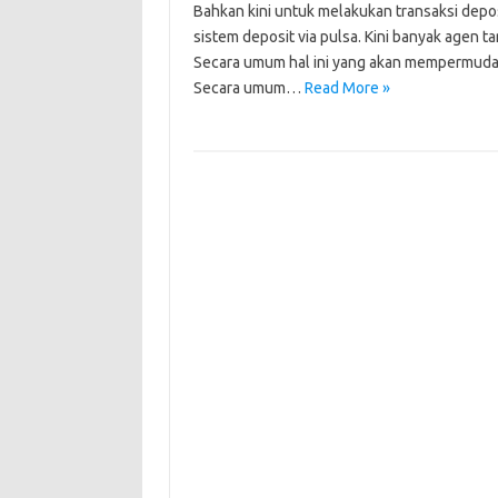
Bahkan kini untuk melakukan transaksi depos
sistem deposit via pulsa. Kini banyak agen 
Secara umum hal ini yang akan mempermuda
Secara umum…
Read More »