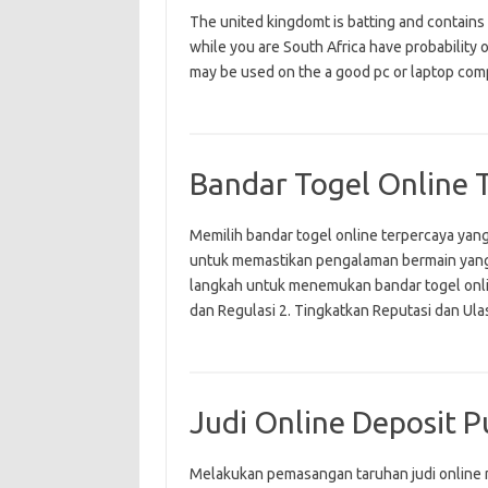
The united kingdomt is batting and contains 
while you are South Africa have probability 
may be used on the a good pc or laptop comp
Bandar Togel Online T
Memilih bandar togel online terpercaya yang
untuk memastikan pengalaman bermain yang a
langkah untuk menemukan bandar togel online
dan Regulasi 2. Tingkatkan Reputasi dan Ula
Judi Online Deposit 
Melakukan pemasangan taruhan judi online