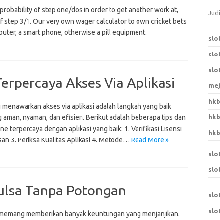
probability of step one/dos in order to get another work at,
Jud
of step 3/1. Our very own wager calculator to own cricket bets
uter, a smart phone, otherwise a pill equipment.
slo
slo
slo
erpercaya Akses Via Aplikasi
mej
hk
 menawarkan akses via aplikasi adalah langkah yang baik
man, nyaman, dan efisien. Berikut adalah beberapa tips dan
hk
 terpercaya dengan aplikasi yang baik: 1. Verifikasi Lisensi
hk
san 3. Periksa Kualitas Aplikasi 4. Metode…
Read More »
slo
slo
Pulsa Tanpa Potongan
slo
slo
 memang memberikan banyak keuntungan yang menjanjikan.