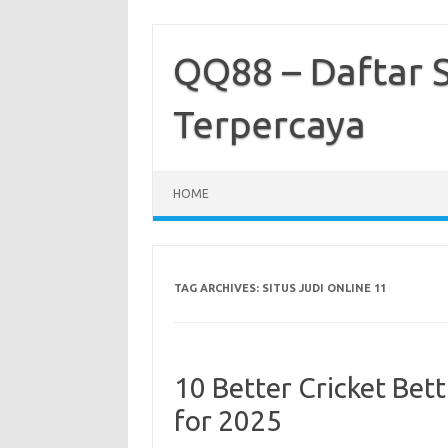
Skip
to
content
QQ88 – Daftar S
Terpercaya
HOME
TAG ARCHIVES:
SITUS JUDI ONLINE 11
10 Better Cricket Bet
for 2025