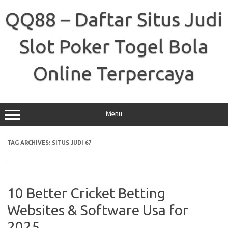
Skip
to
QQ88 – Daftar Situs Judi
content
Slot Poker Togel Bola
Online Terpercaya
Menu
TAG ARCHIVES:
SITUS JUDI 67
10 Better Cricket Betting
Websites & Software Usa for
2025