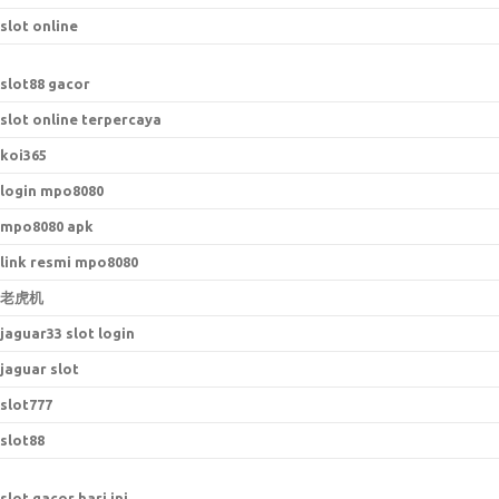
slot online
slot88 gacor
slot online terpercaya
koi365
login mpo8080
mpo8080 apk
link resmi mpo8080
老虎机
jaguar33 slot login
jaguar slot
slot777
slot88
slot gacor hari ini