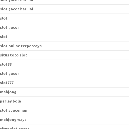
slot gacor hari ini
slot
slot gacor
slot
slot online terpercaya
situs toto slot
slot88
slot gacor
slot777
mahjong
parlay bola
slot spaceman
mahjong ways
situs slot gacor