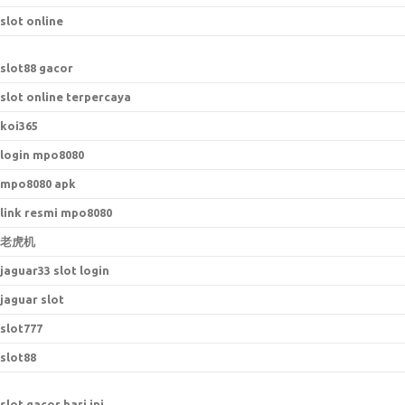
slot online
slot88 gacor
slot online terpercaya
koi365
login mpo8080
mpo8080 apk
link resmi mpo8080
老虎机
jaguar33 slot login
jaguar slot
slot777
slot88
slot gacor hari ini