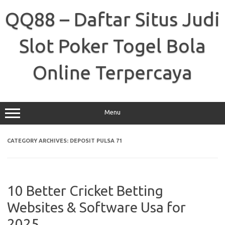
Skip
to
QQ88 – Daftar Situs Judi
content
Slot Poker Togel Bola
Online Terpercaya
Menu
CATEGORY ARCHIVES:
DEPOSIT PULSA 71
10 Better Cricket Betting
Websites & Software Usa for
2025