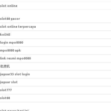
slot online
slot88 gacor
slot online terpercaya
koi365
login mpo8080
mpo8080 apk
link resmi mpo8080
老虎机
jaguar33 slot login
jaguar slot
slot777
slot88
slot gacor hari ini