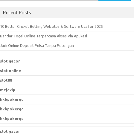
e
a
Recent Posts
r
c
10 Better Cricket Betting Websites & Software Usa for 2025
h
Bandar Togel Online Terpercaya Akses Via Aplikasi
f
o
Judi Online Deposit Pulsa Tanpa Potongan
r
:
slot gacor
slot online
slot88
mejavip
hkbpokerqq
hkbpokerqq
hkbpokerqq
slot gacor