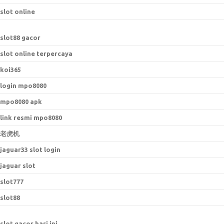
slot online
slot88 gacor
slot online terpercaya
koi365
login mpo8080
mpo8080 apk
link resmi mpo8080
老虎机
jaguar33 slot login
jaguar slot
slot777
slot88
slot gacor hari ini