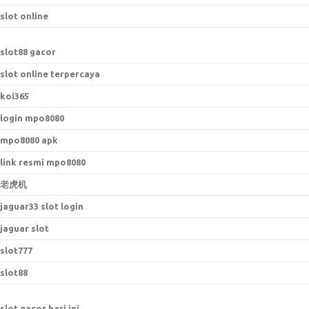
slot online
slot88 gacor
slot online terpercaya
koi365
login mpo8080
mpo8080 apk
link resmi mpo8080
老虎机
jaguar33 slot login
jaguar slot
slot777
slot88
slot gacor hari ini