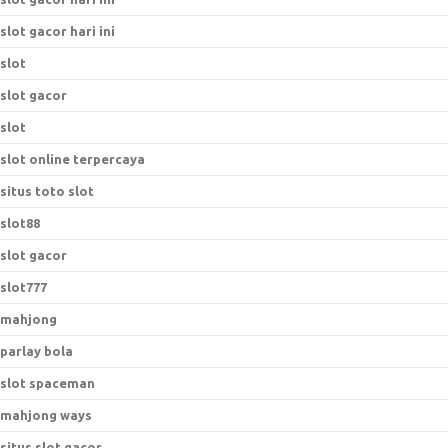
slot gacor hari ini
slot
slot gacor
slot
slot online terpercaya
situs toto slot
slot88
slot gacor
slot777
mahjong
parlay bola
slot spaceman
mahjong ways
situs slot gacor