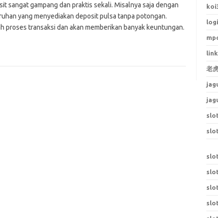
it sangat gampang dan praktis sekali. Misalnya saja dengan
koi
taruhan yang menyediakan deposit pulsa tanpa potongan.
log
h proses transaksi dan akan memberikan banyak keuntungan.
mpo
lin
老
jag
jag
slo
slo
slo
slo
slo
slo