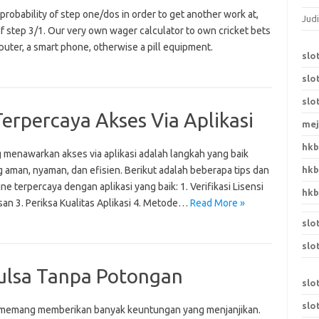
probability of step one/dos in order to get another work at,
Jud
of step 3/1. Our very own wager calculator to own cricket bets
uter, a smart phone, otherwise a pill equipment.
slo
slo
slo
erpercaya Akses Via Aplikasi
mej
hk
 menawarkan akses via aplikasi adalah langkah yang baik
man, nyaman, dan efisien. Berikut adalah beberapa tips dan
hk
 terpercaya dengan aplikasi yang baik: 1. Verifikasi Lisensi
hk
san 3. Periksa Kualitas Aplikasi 4. Metode…
Read More »
slo
slo
Pulsa Tanpa Potongan
slo
slo
 memang memberikan banyak keuntungan yang menjanjikan.