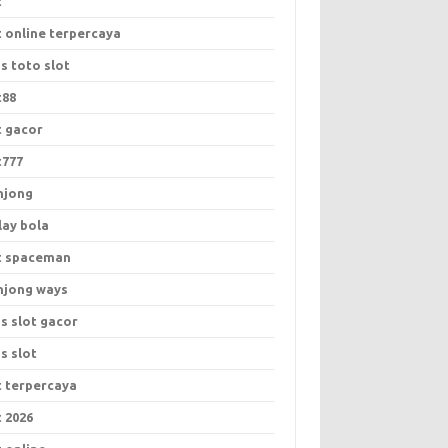
t
t online terpercaya
us toto slot
t88
t gacor
t777
hjong
lay bola
t spaceman
jong ways
us slot gacor
us slot
t terpercaya
t 2026