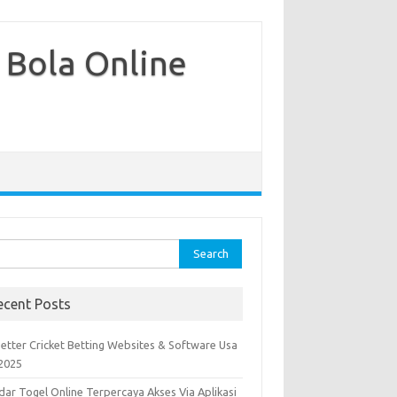
 Bola Online
rch
ecent Posts
Better Cricket Betting Websites & Software Usa
 2025
dar Togel Online Terpercaya Akses Via Aplikasi